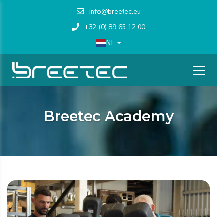
info@breetec.eu
+32 (0) 89 65 12 00
NL
Breetec Academy