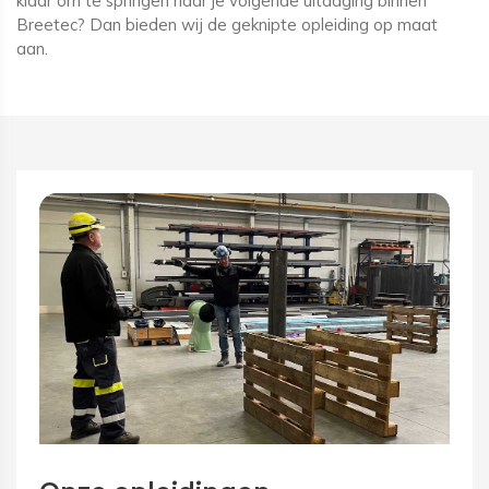
klaar om te springen naar je volgende uitdaging binnen
Breetec? Dan bieden wij de geknipte opleiding op maat
aan.